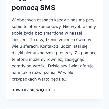
pomocą SMS
W obecnych czasach każdy z nas ma przy
sobie telefon komórkowy. Nie wyobrażamy
sobie życia bez smartfona w naszej
kieszeni. To urządzenie zmieniło świat w
wielu sferach. Kontakt z ludźmi stał się
dzięki niemu znacznie prostszy. Za pomocą
telefonu możemy również, zasięgnąć
porady od wróżki. Dzisiejszy świat oferuje
nam takie rozwiązania. W wielu
przypadkach warto będzie…
WRÓŻKA
DOWIEDZ SIĘ WIĘCEJ
NA
ODLEGŁOŚĆ
-