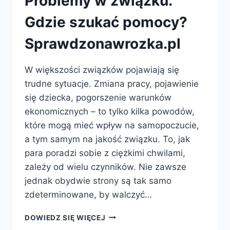
Problemy w związku.
Gdzie szukać pomocy?
Sprawdzonawrozka.pl
W większości związków pojawiają się
trudne sytuacje. Zmiana pracy, pojawienie
się dziecka, pogorszenie warunków
ekonomicznych – to tylko kilka powodów,
które mogą mieć wpływ na samopoczucie,
a tym samym na jakość związku. To, jak
para poradzi sobie z ciężkimi chwilami,
zależy od wielu czynników. Nie zawsze
jednak obydwie strony są tak samo
zdeterminowane, by walczyć…
PROBLEMY
DOWIEDZ SIĘ WIĘCEJ
W