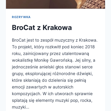
ROZRYWKA
BroCat z Krakowa
BroCat jest to zespół muzyczny z Krakowa.
To projekt, który rozkwitł pod koniec 2018
roku, zainicjowany przez utalentowaną
wokalistkę Monikę Gawrońską. Jej silny, a
jednocześnie anielski głos stanowi serce
grupy, eksplorującej różnorodne dźwięki,
które skłaniają do dzielenia się pełnią
emocji zawartych w autorskich
kompozycjach. W ich utworach sprawnie
splatają się elementy muzyki pop, rocka,
muzyki…