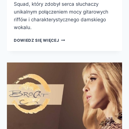
Squad, który zdobył serca słuchaczy
unikalnym połączeniem mocy gitarowych
riffów i charakterystycznego damskiego
wokalu.
MADDIE
DOWIEDZ SIĘ WIĘCEJ
ROCK
SQUAD
Z
CZĘSTOCHOWY