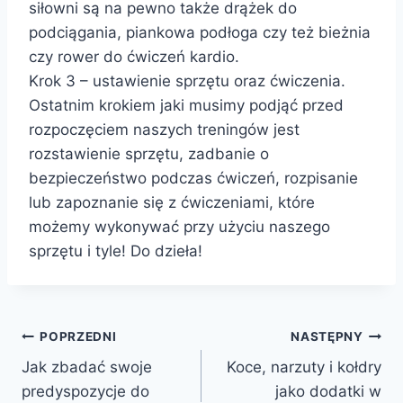
siłowni są na pewno także drążek do
podciągania, piankowa podłoga czy też bieżnia
czy rower do ćwiczeń kardio.
Krok 3 – ustawienie sprzętu oraz ćwiczenia.
Ostatnim krokiem jaki musimy podjąć przed
rozpoczęciem naszych treningów jest
rozstawienie sprzętu, zadbanie o
bezpieczeństwo podczas ćwiczeń, rozpisanie
lub zapoznanie się z ćwiczeniami, które
możemy wykonywać przy użyciu naszego
sprzętu i tyle! Do dzieła!
Nawigacja
POPRZEDNI
NASTĘPNY
Jak zbadać swoje
Koce, narzuty i kołdry
wpisu
predyspozycje do
jako dodatki w