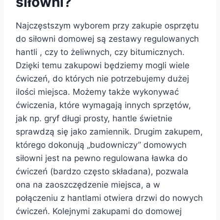
siłowni?
Najczęstszym wyborem przy zakupie osprzętu
do siłowni domowej są zestawy regulowanych
hantli , czy to żeliwnych, czy bitumicznych.
Dzięki temu zakupowi będziemy mogli wiele
ćwiczeń, do których nie potrzebujemy dużej
ilości miejsca. Możemy także wykonywać
ćwiczenia, które wymagają innych sprzętów,
jak np. gryf długi prosty, hantle świetnie
sprawdzą się jako zamiennik. Drugim zakupem,
którego dokonują „budowniczy” domowych
siłowni jest na pewno regulowana ławka do
ćwiczeń (bardzo często składana), pozwala
ona na zaoszczędzenie miejsca, a w
połączeniu z hantlami otwiera drzwi do nowych
ćwiczeń. Kolejnymi zakupami do domowej