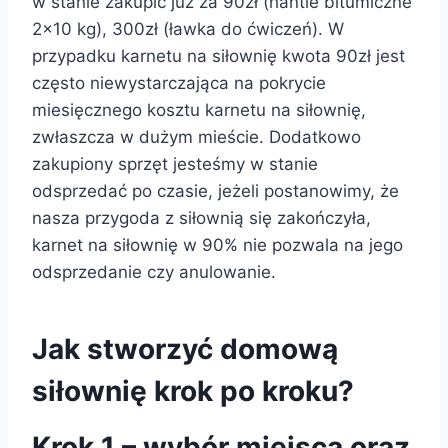
w stanie zakupić już za 90zł (hantle bitumiczne
2×10 kg), 300zł (ławka do ćwiczeń). W
przypadku karnetu na siłownię kwota 90zł jest
często niewystarczająca na pokrycie
miesięcznego kosztu karnetu na siłownię,
zwłaszcza w dużym mieście. Dodatkowo
zakupiony sprzęt jesteśmy w stanie
odsprzedać po czasie, jeżeli postanowimy, że
nasza przygoda z siłownią się zakończyła,
karnet na siłownię w 90% nie pozwala na jego
odsprzedanie czy anulowanie.
Jak stworzyć domową
siłownię krok po kroku?
Krok 1 – wybór miejsca oraz