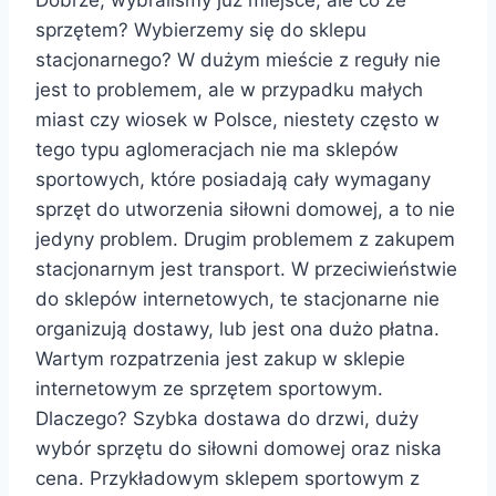
Dobrze, wybraliśmy już miejsce, ale co ze
sprzętem? Wybierzemy się do sklepu
stacjonarnego? W dużym mieście z reguły nie
jest to problemem, ale w przypadku małych
miast czy wiosek w Polsce, niestety często w
tego typu aglomeracjach nie ma sklepów
sportowych, które posiadają cały wymagany
sprzęt do utworzenia siłowni domowej, a to nie
jedyny problem. Drugim problemem z zakupem
stacjonarnym jest transport. W przeciwieństwie
do sklepów internetowych, te stacjonarne nie
organizują dostawy, lub jest ona dużo płatna.
Wartym rozpatrzenia jest zakup w sklepie
internetowym ze sprzętem sportowym.
Dlaczego? Szybka dostawa do drzwi, duży
wybór sprzętu do siłowni domowej oraz niska
cena. Przykładowym sklepem sportowym z