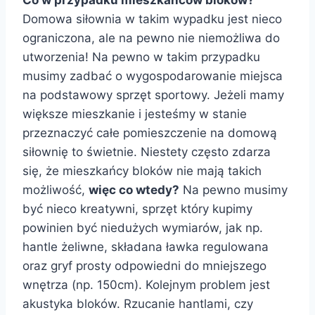
Co w przypadku mieszkańców bloków?
Domowa siłownia w takim wypadku jest nieco
ograniczona, ale na pewno nie niemożliwa do
utworzenia! Na pewno w takim przypadku
musimy zadbać o wygospodarowanie miejsca
na podstawowy sprzęt sportowy. Jeżeli mamy
większe mieszkanie i jesteśmy w stanie
przeznaczyć całe pomieszczenie na domową
siłownię to świetnie. Niestety często zdarza
się, że mieszkańcy bloków nie mają takich
możliwość,
więc co wtedy?
Na pewno musimy
być nieco kreatywni, sprzęt który kupimy
powinien być niedużych wymiarów, jak np.
hantle żeliwne, składana ławka regulowana
oraz gryf prosty odpowiedni do mniejszego
wnętrza (np. 150cm). Kolejnym problem jest
akustyka bloków. Rzucanie hantlami, czy