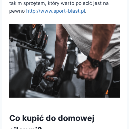
takim sprzętem, który warto polecić jest na
pewno
http://www.sport-blast.pl
.
Co kupić do domowej