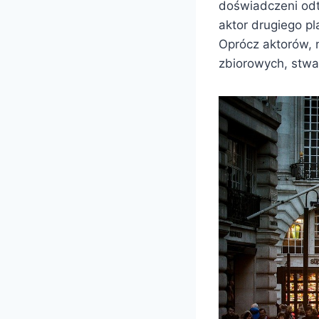
doświadczeni odt
aktor drugiego p
Oprócz aktorów, 
zbiorowych, stwar