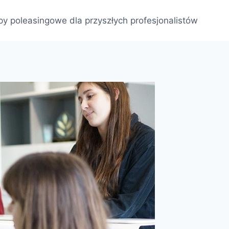
py poleasingowe dla przyszłych profesjonalistów