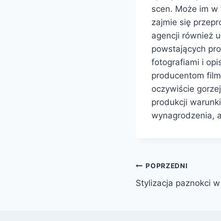
scen. Może im w
zajmie się przep
agencji również 
powstających prod
fotografiami i o
producentom film
oczywiście gorze
produkcji warunki
wynagrodzenia, a
Nawigacja
POPRZEDNI
Stylizacja paznokci w
wpisu