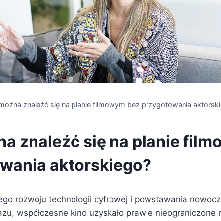
można znaleźć się na planie filmowym bez przygotowania aktorsk
a znaleźć się na planie fil
wania aktorskiego?
ego rozwoju technologii cyfrowej i powstawania nowoc
razu, współczesne kino uzyskało prawie nieograniczone 