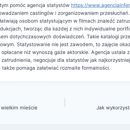
 tym pomóc agencja statystów
https://www.agencjainfern
rowadzaniem castingów i zorganizowaniem przesłuchań
ułatwiają osobom statystującym w filmach znaleźć zatru
ukcjach, tworząc dla każdej z nich indywidualne portfo
pisem dotychczasowych doświadczeń. Takie katalogi prz
owym. Statystowanie nie jest zawodem, to zajęcie okaz
j opłacane niż wynoszą gaże aktorskie. Agencja ustala 
 zatrudnienia, negocjuje dla statystów jak najkorzystnie
 także pomaga załatwiać rozmaite formalności.
 wielkim mieście
Jak wykorzysta