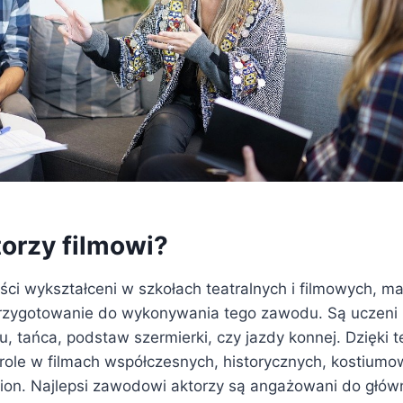
torzy filmowi?
yści wykształceni w szkołach teatralnych i filmowych, ma
zygotowanie do wykonywania tego zawodu. Są uczeni p
stu, tańca, podstaw szermierki, czy jazdy konnej. Dzięki 
role w filmach współczesnych, historycznych, kostiumo
iction. Najlepsi zawodowi aktorzy są angażowani do główn