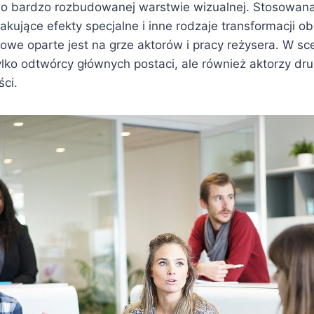
 o bardzo rozbudowanej warstwie wizualnej. Stosowana 
akujące efekty specjalne i inne rodzaje transformacji 
mowe oparte jest na grze aktorów i pracy reżysera. W s
tylko odtwórcy głównych postaci, ale również aktorzy dr
ści.