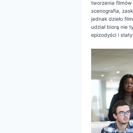
tworzenia filmów
scenografia, zask
jednak dzieło fil
udział biorą nie 
epizodyści i staty