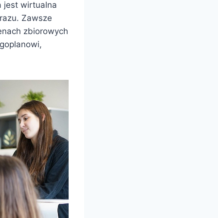
jest wirtualna
obrazu. Zawsze
cenach zbiorowych
ugoplanowi,