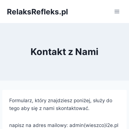
Przejdź
RelaksRefleks.pl
do
treści
Kontakt z Nami
Formularz, który znajdziesz poniżej, służy do
tego aby się z nami skontaktować.
napisz na adres mailowy: admin(wieszco)i2e.pl