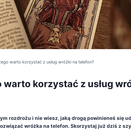
zego warto korzystać z usług wróżki na telefon?
 warto korzystać z usług wró
ym rozdrożu i nie wiesz, jaką drogą powinieneś się u
związać wróżka na telefon. Skorzystaj już dziś z szyb