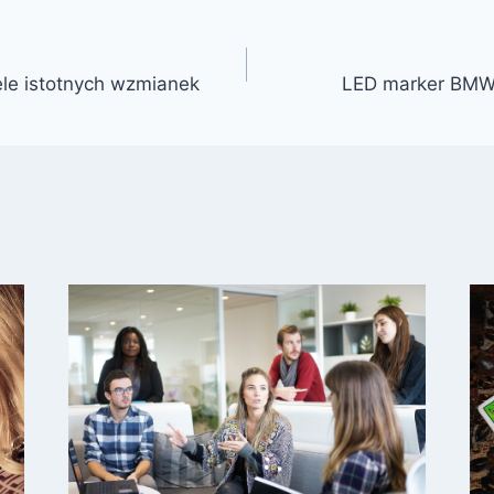
ele istotnych wzmianek
LED marker BMW –