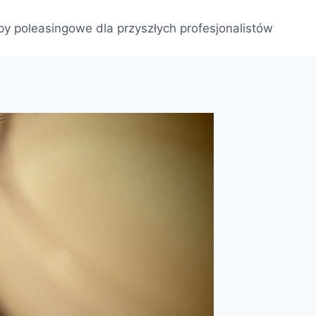
py poleasingowe dla przyszłych profesjonalistów