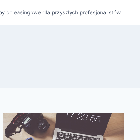
py poleasingowe dla przyszłych profesjonalistów