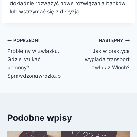
dokładnie rozważyć nowe rozwiązania banków
lub wstrzymać się z decyzją.
Nawigacja
POPRZEDNI
NASTĘPNY
Problemy w związku.
Jak w praktyce
wpisu
Gdzie szukać
wygląda transport
pomocy?
zwłok z Włoch?
Sprawdzonawrozka.pl
Podobne wpisy