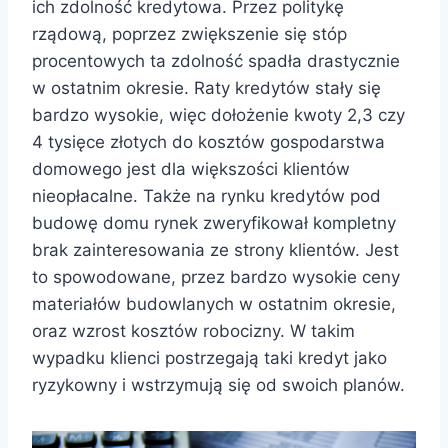
ich zdolność kredytowa. Przez politykę
rządową, poprzez zwiększenie się stóp
procentowych ta zdolność spadła drastycznie
w ostatnim okresie. Raty kredytów stały się
bardzo wysokie, więc dołożenie kwoty 2,3 czy
4 tysięce złotych do kosztów gospodarstwa
domowego jest dla większości klientów
nieopłacalne. Także na rynku kredytów pod
budowę domu rynek zweryfikował kompletny
brak zainteresowania ze strony klientów. Jest
to spowodowane, przez bardzo wysokie ceny
materiałów budowlanych w ostatnim okresie,
oraz wzrost kosztów robocizny. W takim
wypadku klienci postrzegają taki kredyt jako
ryzykowny i wstrzymują się od swoich planów.