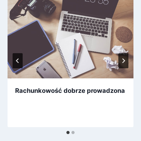
Rachunkowość dobrze prowadzona