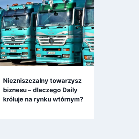
Niezniszczalny towarzysz
biznesu – dlaczego Daily
króluje na rynku wtórnym?