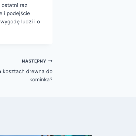
 ostatni raz
e i podejście
wygodę ludzi i o
NASTĘPNY
a kosztach drewna do
kominka?