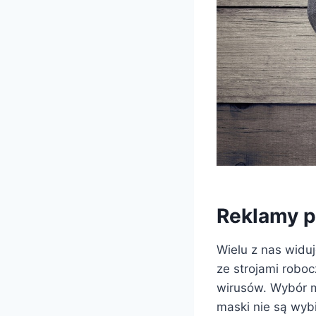
Reklamy p
Wielu z nas widu
ze strojami roboc
wirusów. Wybór ma
maski nie są wybi