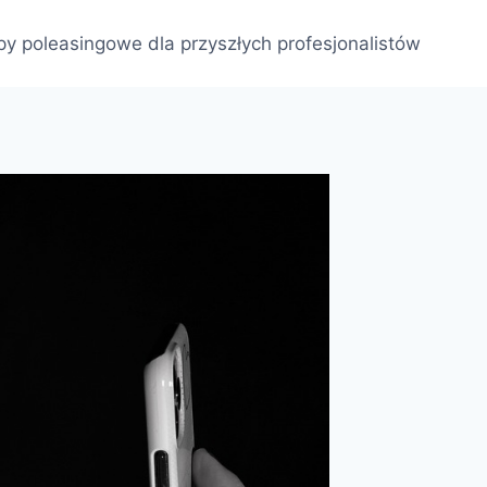
py poleasingowe dla przyszłych profesjonalistów