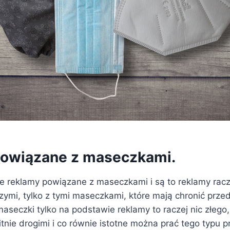
owiązane z maseczkami.
je reklamy powiązane z maseczkami i są to reklamy rac
zymi, tylko z tymi maseczkami, które mają chronić prze
seczki tylko na podstawie reklamy to raczej nic złego,
tnie drogimi i co równie istotne można prać tego typu p