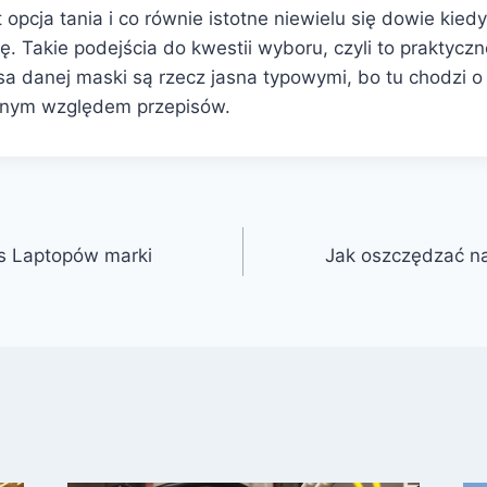
t opcja tania i co równie istotne niewielu się dowie kiedy
. Takie podejścia do kwestii wyboru, czyli to praktyczn
a danej maski są rzecz jasna typowymi, bo tu chodzi o 
wnym względem przepisów.
s Laptopów marki
Jak oszczędzać n