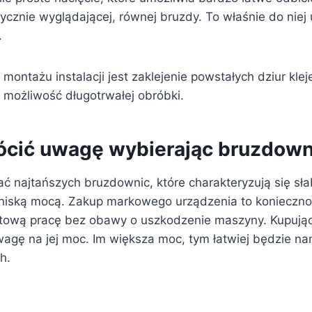
ycznie wyglądającej, równej bruzdy. To właśnie do niej
.
montażu instalacji jest zaklejenie powstałych dziur kl
 możliwość długotrwałej obróbki.
ócić uwagę wybierając bruzdown
ć najtańszych bruzdownic, które charakteryzują się sł
 niską mocą. Zakup markowego urządzenia to konieczno
tową pracę bez obawy o uszkodzenie maszyny. Kupują
wagę na jej moc. Im większa moc, tym łatwiej będzie 
h.