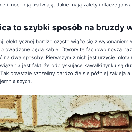
cę i mocno ją ułatwiają. Jakie mają zalety i dlaczego wa
ca to szybki sposób na bruzdy 
acji elektrycznej bardzo często wiąże się z wykonaniem
 prowadzone będą kable. Otwory te fachowo noszą naz
 na dwa sposoby. Pierwszym z nich jest urzycie młota
iązania jest fakt, że odpryskujące kawałki tynku są du
Tak powstałe szczeliny bardzo źle się później zakleja a 
yjemniejszych.