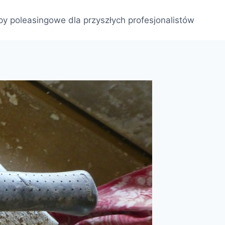
py poleasingowe dla przyszłych profesjonalistów