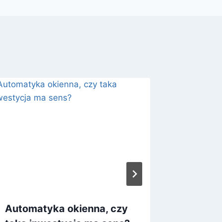
Automatyka okienna, czy
Jak zwa