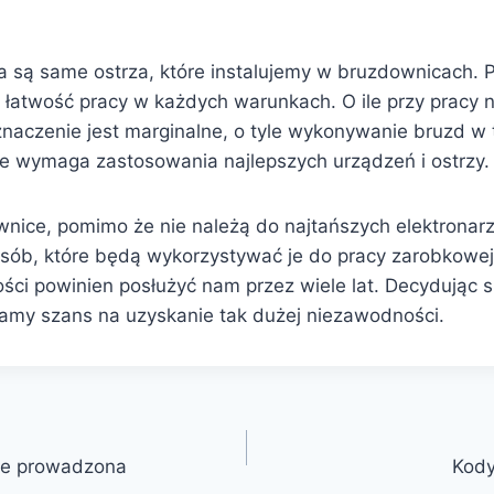
a są same ostrza, które instalujemy w bruzdownicach. 
ć łatwość pracy w każdych warunkach. O ile przy pracy 
znaczenie jest marginalne, o tyle wykonywanie bruzd w
e wymaga zastosowania najlepszych urządzeń i ostrzy.
ice, pomimo że nie należą do najtańszych elektronarz
osób, które będą wykorzystywać je do pracy zarobkowej
ości powinien posłużyć nam przez wiele lat. Decydując s
mamy szans na uzyskanie tak dużej niezawodności.
e prowadzona
Kody