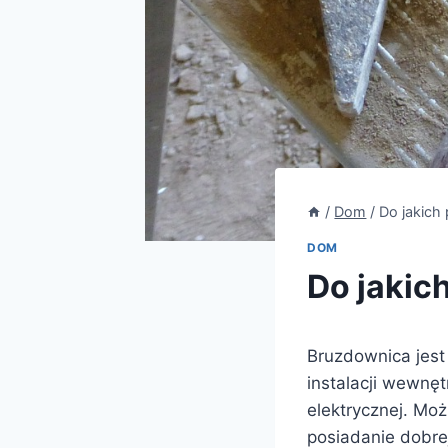
/
Dom
/
Do jakich
DOM
Do jakic
Bruzdownica jest
instalacji wewnęt
elektrycznej. Moż
posiadanie dobre