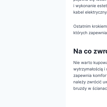
i wykonanie estet
kabel elektryczny
Ostatnim krokiem 
których zapewnia
Na co zwr
Nie warto kupowa
wytrzymałością i
zapewnia komfor
należy zwrócić u
bruzdy w ścianac