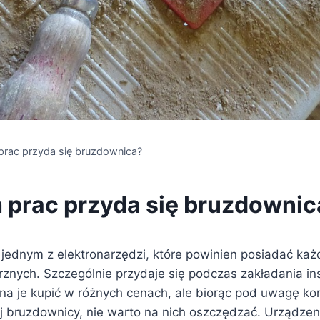
 prac przyda się bruzdownica?
h prac przyda się bruzdownic
 jednym z elektronarzędzi, które powinien posiadać ka
rznych. Szczególnie przydaje się podczas zakładania ins
na je kupić w różnych cenach, ale biorąc pod uwagę korz
j bruzdownicy, nie warto na nich oszczędzać. Urządzen