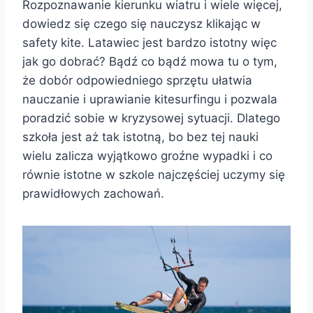
Rozpoznawanie kierunku wiatru i wiele więcej,
dowiedz się czego się nauczysz klikając w
safety kite
. Latawiec jest bardzo istotny więc
jak go dobrać? Bądź co bądź mowa tu o tym,
że dobór odpowiedniego sprzętu ułatwia
nauczanie i uprawianie kitesurfingu i pozwala
poradzić sobie w kryzysowej sytuacji. Dlatego
szkoła jest aż tak istotną, bo bez tej nauki
wielu zalicza wyjątkowo groźne wypadki i co
równie istotne w szkole najczęściej uczymy się
prawidłowych zachowań.