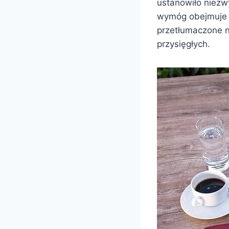
ustanowiło niezw
wymóg obejmuje 
przetłumaczone n
przysięgłych.