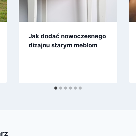
Jak dodać nowoczesnego
dizajnu starym meblom
arz