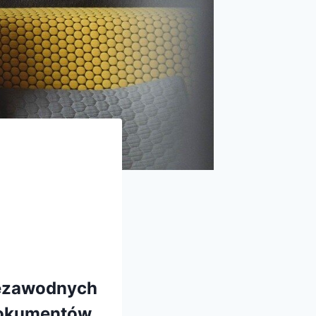
niezawodnych
dokumentów.