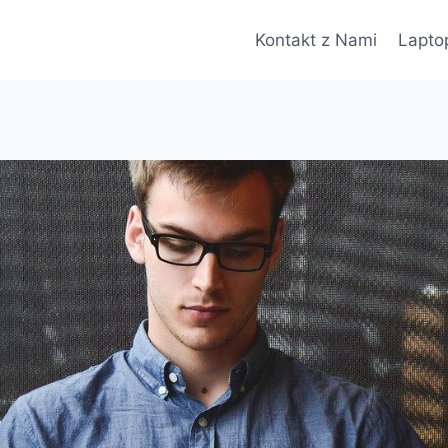
Kontakt z Nami
Lapto