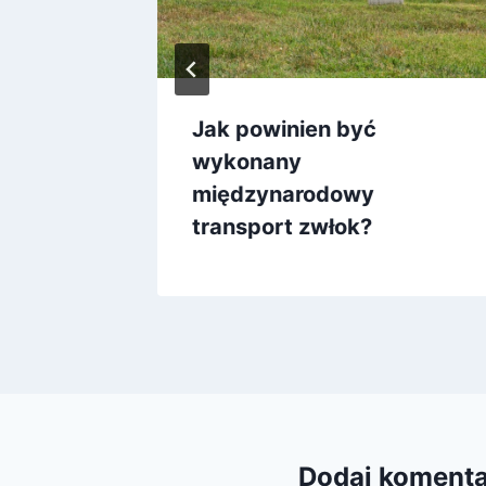
Jak powinien być
wykonany
międzynarodowy
transport zwłok?
Dodaj koment