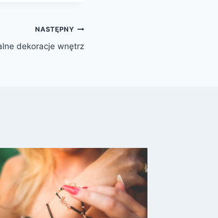
NASTĘPNY
alne dekoracje wnętrz