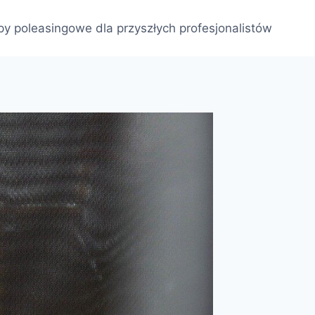
py poleasingowe dla przyszłych profesjonalistów