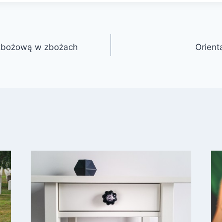
 zbożową w zbożach
Orient