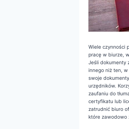
Wiele czynności 
pracę w biurze, 
Jeśli dokumenty 
innego niż ten, w
swoje dokumenty,
urzędników. Korz
zaufaniu do tłum
certyfikatu lub 
zatrudnić biuro o
które zawodowo z