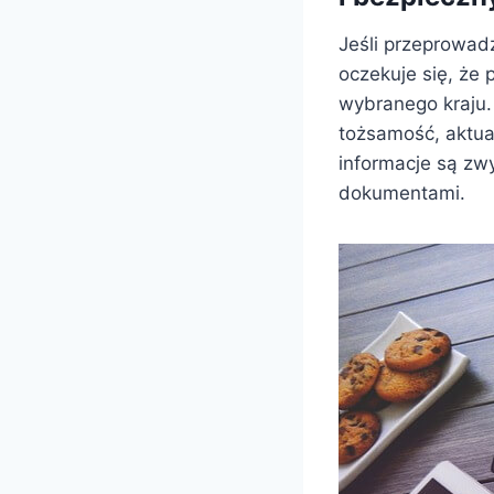
Jeśli przeprowad
oczekuje się, że 
wybranego kraju.
tożsamość, aktua
informacje są zw
dokumentami.