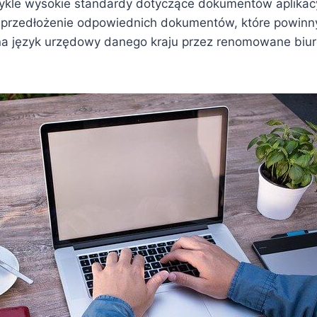
ykle wysokie standardy dotyczące dokumentów aplikac
przedłożenie odpowiednich dokumentów, które powinn
a język urzędowy danego kraju przez renomowane biu