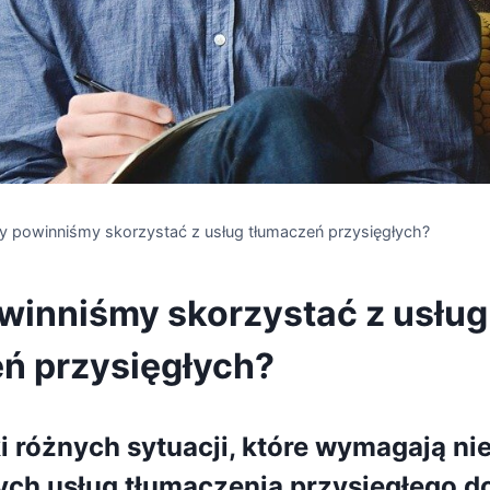
y powinniśmy skorzystać z usług tłumaczeń przysięgłych?
winniśmy skorzystać z usług
ń przysięgłych?
tki różnych sytuacji, które wymagają 
ych usług tłumaczenia przysięgłego 