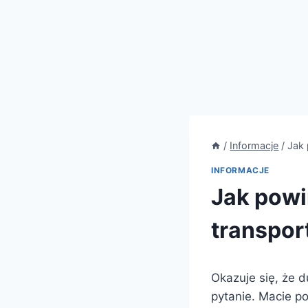
/
Informacje
/
Jak
INFORMACJE
Jak pow
transpor
Okazuje się, że 
pytanie. Macie p