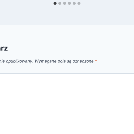
arz
nie opublikowany.
Wymagane pola są oznaczone
*