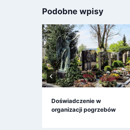
Podobne wpisy
o do
Doświadczenie w
organizacji pogrzebów