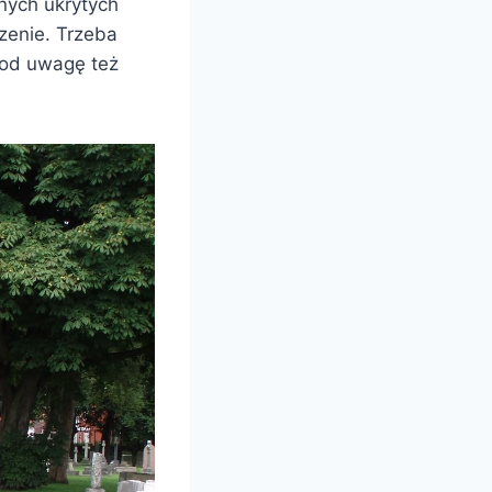
nych ukrytych
zenie. Trzeba
pod uwagę też