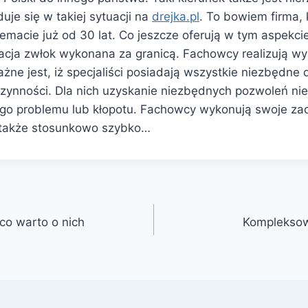
je się w takiej sytuacji na
drejka.pl
. To bowiem firma, 
macie już od 30 lat. Co jeszcze oferują w tym aspekcie
acja zwłok wykonana za granicą. Fachowcy realizują wy
żne jest, iż specjaliści posiadają wszystkie niezbędne
czynności. Dla nich uzyskanie niezbędnych pozwoleń ni
o problemu lub kłopotu. Fachowcy wykonują swoje zada
a także stosunkowo szybko…
co warto o nich
Kompleksow