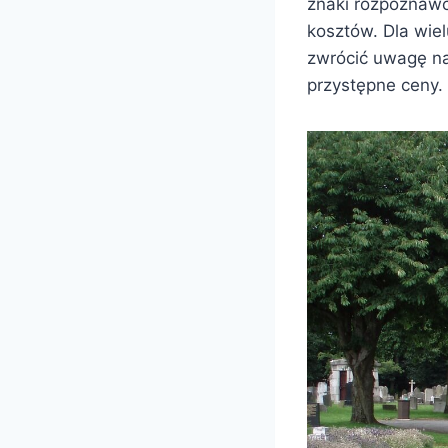
znaki rozpoznawc
kosztów. Dla wie
zwrócić uwagę na
przystępne ceny.