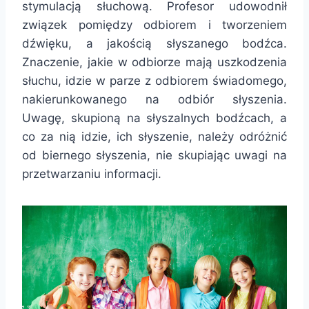
stymulacją słuchową. Profesor udowodnił
związek pomiędzy odbiorem i tworzeniem
dźwięku, a jakością słyszanego bodźca.
Znaczenie, jakie w odbiorze mają uszkodzenia
słuchu, idzie w parze z odbiorem świadomego,
nakierunkowanego na odbiór słyszenia.
Uwagę, skupioną na słyszalnych bodźcach, a
co za nią idzie, ich słyszenie, należy odróżnić
od biernego słyszenia, nie skupiając uwagi na
przetwarzaniu informacji.