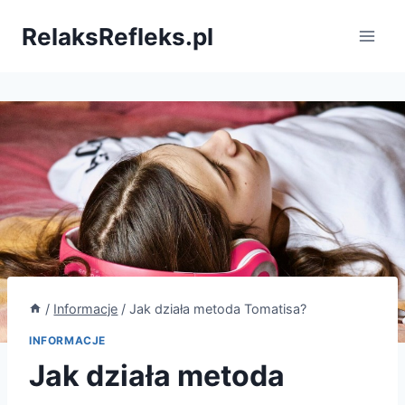
Przejdź
RelaksRefleks.pl
do
treści
/
Informacje
/
Jak działa metoda Tomatisa?
INFORMACJE
Jak działa metoda