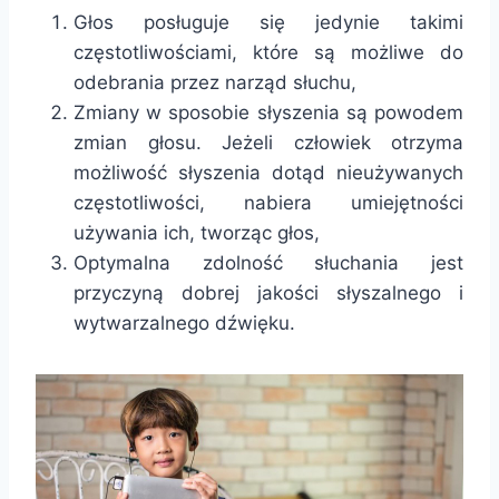
Głos posługuje się jedynie takimi
częstotliwościami, które są możliwe do
odebrania przez narząd słuchu,
Zmiany w sposobie słyszenia są powodem
zmian głosu. Jeżeli człowiek otrzyma
możliwość słyszenia dotąd nieużywanych
częstotliwości, nabiera umiejętności
używania ich, tworząc głos,
Optymalna zdolność słuchania jest
przyczyną dobrej jakości słyszalnego i
wytwarzalnego dźwięku.