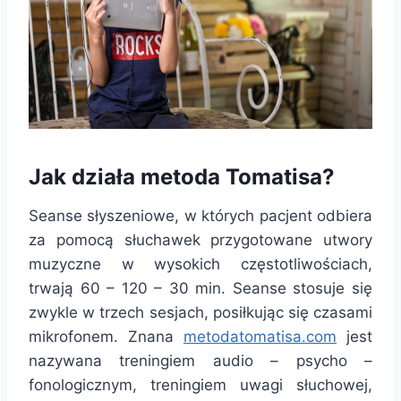
Jak działa metoda Tomatisa?
Seanse słyszeniowe, w których pacjent odbiera
za pomocą słuchawek przygotowane utwory
muzyczne w wysokich częstotliwościach,
trwają 60 – 120 – 30 min. Seanse stosuje się
zwykle w trzech sesjach, posiłkując się czasami
mikrofonem. Znana
metodatomatisa.com
jest
nazywana treningiem audio – psycho –
fonologicznym, treningiem uwagi słuchowej,