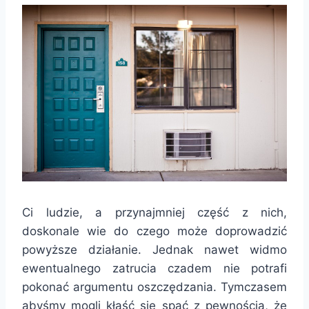
Ci ludzie, a przynajmniej część z nich,
doskonale wie do czego może doprowadzić
powyższe działanie. Jednak nawet widmo
ewentualnego zatrucia czadem nie potrafi
pokonać argumentu oszczędzania. Tymczasem
abyśmy mogli kłaść się spać z pewnością, że