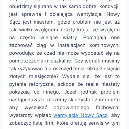
obudzimy się rano w tak samo dobrej kondycji,
jest sprawna i działająca wentylacja. Nowy
Sącz jest miastem, gdzie problem nie jest aż
tak wielki względem reszty kraju, ze względu
na często wiejące wiatry. Pomagają one
zachować ciąg w instalacjach kominowych,
powodując że czad nie może wydostać się na
pomieszczenia mieszkalne. Czy jednak musimy
tak ryzykować dla oszczędzenia kilkudziesięciu
złotych miesięcznie? Wydaje się, że jest to
pytanie retoryczne, szkoda że realia niestety
pokazują co innego. Jeżeli jednak problem
nastąpi zawsze możemy skorzystać z internetu
aby wyszukać odpowiedniego fachowca,
wystarczy wpisać
wentylacja Nowy Sącz
, aby
zobaczyć listę firm, które oferują serwis w tym