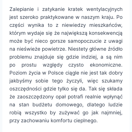
Zalepianie i zatykanie kratek wentylacyjnych
jest szeroko praktykowane w naszym kraju. Po
części wynika to z niewiedzy mieszkańców,
którym wydaje się że największą konsekwencją
może być nieco gorsze samopoczucie z uwagi
na nieświeże powietrze. Niestety główne źródło
problemu znajduje się gdzie indziej, a są nim
po prostu względy czysto ekonomiczne.
Poziom życia w Polsce ciągle nie jest tak dobry
jakbyśmy sobie tego życzyli, więc szukamy
oszczędności gdzie tylko się da. Tak się składa
że zaoszczędzony opał potrafi realnie wpłynąć
na stan budżetu domowego, dlatego ludzie
robią wszystko by zużywać go jak najmniej,
przy zachowaniu komfortu cieplnego.