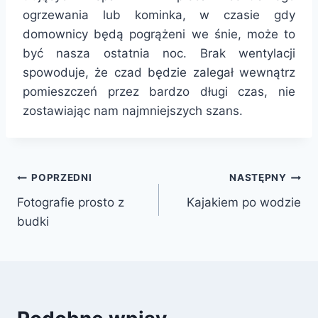
ogrzewania lub kominka, w czasie gdy
domownicy będą pogrążeni we śnie, może to
być nasza ostatnia noc. Brak wentylacji
spowoduje, że czad będzie zalegał wewnątrz
pomieszczeń przez bardzo długi czas, nie
zostawiając nam najmniejszych szans.
Nawigacja
POPRZEDNI
NASTĘPNY
Fotografie prosto z
Kajakiem po wodzie
wpisu
budki