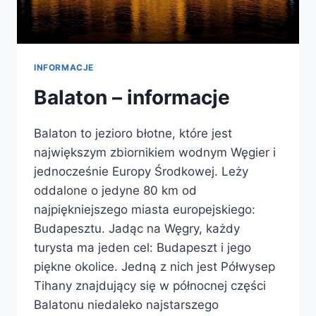
INFORMACJE
Balaton – informacje
Balaton to jezioro błotne, które jest
największym zbiornikiem wodnym Węgier i
jednocześnie Europy Środkowej. Leży
oddalone o jedyne 80 km od
najpiękniejszego miasta europejskiego:
Budapesztu. Jadąc na Węgry, każdy
turysta ma jeden cel: Budapeszt i jego
piękne okolice. Jedną z nich jest Półwysep
Tihany znajdujący się w północnej części
Balatonu niedaleko najstarszego