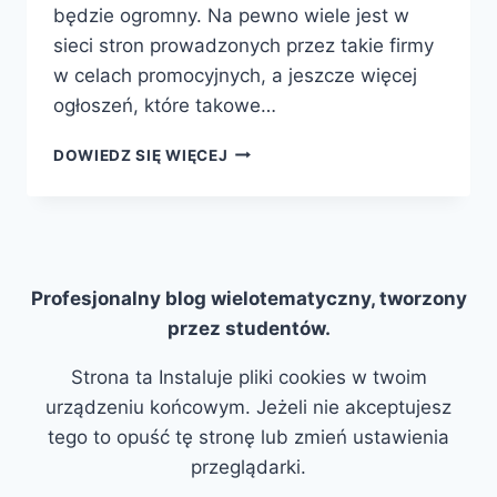
będzie ogromny. Na pewno wiele jest w
sieci stron prowadzonych przez takie firmy
w celach promocyjnych, a jeszcze więcej
ogłoszeń, które takowe…
POPULARNE
DOWIEDZ SIĘ WIĘCEJ
USŁUGI
BUDOWLANE
Profesjonalny blog wielotematyczny, tworzony
przez studentów.
Strona ta Instaluje pliki cookies w twoim
urządzeniu końcowym. Jeżeli nie akceptujesz
tego to opuść tę stronę lub zmień ustawienia
przeglądarki.